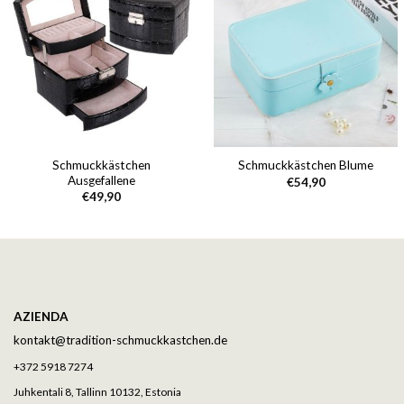
Schmuckkästchen
Schmuckkästchen Blume
Ausgefallene
€
54,90
€
49,90
AZIENDA
kontakt@tradition-schmuckkastchen.de
+372 5918 7274
Juhkentali 8, Tallinn 10132, Estonia