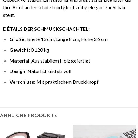
Ihre Armbänder schützt und gleichzeitig elegant zur Schau
stellt.
DÉTAILS DER SCHMUCKSCHACHTEL:
Größe:
Breite 13 cm, Länge 8 cm, Höhe 3,6 cm
Gewicht:
0,120 kg
Material:
Aus stabilem Holz gefertigt
Design:
Natürlich und stilvoll
Verschluss:
Mit praktischem Druckknopf
ÄHNLICHE PRODUKTE