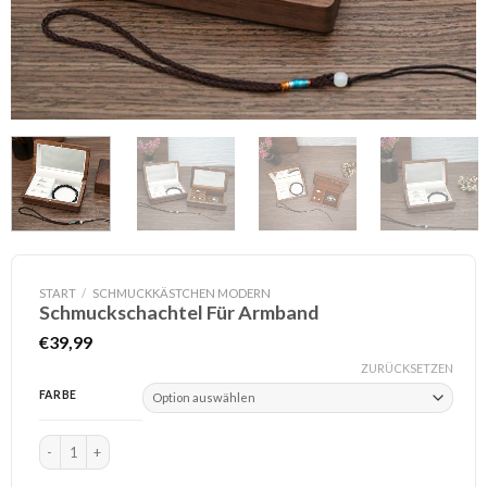
START
/
SCHMUCKKÄSTCHEN MODERN
Schmuckschachtel Für Armband
€
39,99
ZURÜCKSETZEN
FARBE
Schmuckschachtel Für Armband Menge