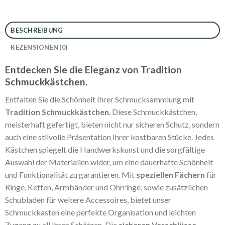
BESCHREIBUNG
REZENSIONEN (0)
Entdecken Sie die Eleganz von Tradition
Schmuckkästchen.
Entfalten Sie die Schönheit Ihrer Schmucksammlung mit
Tradition Schmuckkästchen
. Diese Schmuckkästchen,
meisterhaft gefertigt, bieten nicht nur sicheren Schutz, sondern
auch eine stilvolle Präsentation Ihrer kostbaren Stücke. Jedes
Kästchen spiegelt die Handwerkskunst und die sorgfältige
Auswahl der Materialien wider, um eine dauerhafte Schönheit
und Funktionalität zu garantieren. Mit
speziellen Fächern
für
Ringe, Ketten, Armbänder und Ohrringe, sowie zusätzlichen
Schubladen für weitere Accessoires, bietet unser
Schmuckkasten eine perfekte Organisation und leichten
Zugang zu all Ihren Schätzen. Die
sicheren Verschlüsse