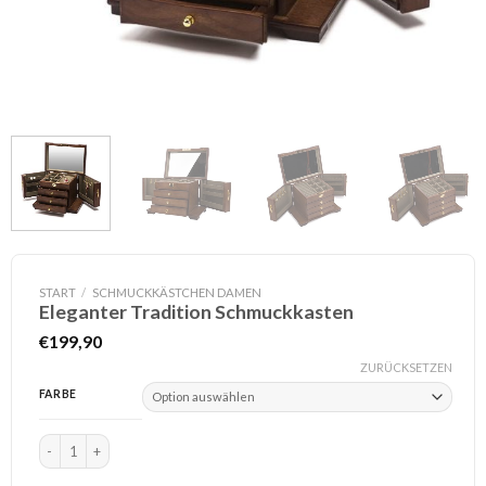
START
/
SCHMUCKKÄSTCHEN DAMEN
Eleganter Tradition Schmuckkasten
€
199,90
ZURÜCKSETZEN
FARBE
Eleganter Tradition Schmuckkasten Menge