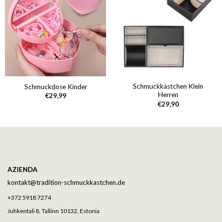
Schmuckkästchen Klein
Schmuckdose Kinder
Herren
€
29,99
€
29,90
AZIENDA
kontakt@tradition-schmuckkastchen.de
+372 5918 7274
Juhkentali 8, Tallinn 10132, Estonia