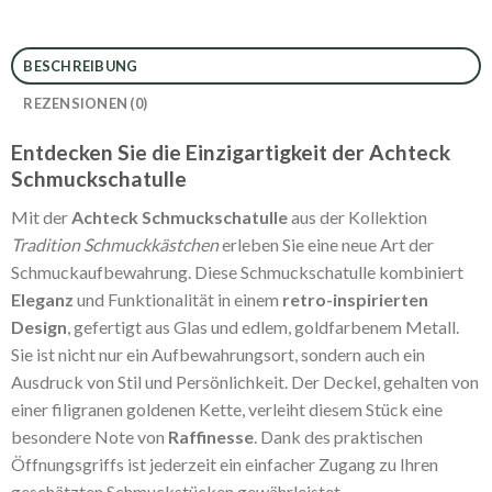
BESCHREIBUNG
REZENSIONEN (0)
Entdecken Sie die Einzigartigkeit der Achteck
Schmuckschatulle
Mit der
Achteck Schmuckschatulle
aus der Kollektion
Tradition Schmuckkästchen
erleben Sie eine neue Art der
Schmuckaufbewahrung. Diese Schmuckschatulle kombiniert
Eleganz
und Funktionalität in einem
retro-inspirierten
Design
, gefertigt aus Glas und edlem, goldfarbenem Metall.
Sie ist nicht nur ein Aufbewahrungsort, sondern auch ein
Ausdruck von Stil und Persönlichkeit. Der Deckel, gehalten von
einer filigranen goldenen Kette, verleiht diesem Stück eine
besondere Note von
Raffinesse
. Dank des praktischen
Öffnungsgriffs ist jederzeit ein einfacher Zugang zu Ihren
geschätzten Schmuckstücken gewährleistet.