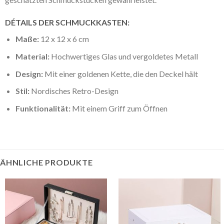
DÉTAILS DER SCHMUCKKASTEN:
Maße:
12 x 12 x 6 cm
Material:
Hochwertiges Glas und vergoldetes Metall
Design:
Mit einer goldenen Kette, die den Deckel hält
Stil:
Nordisches Retro-Design
Funktionalität:
Mit einem Griff zum Öffnen
ÄHNLICHE PRODUKTE