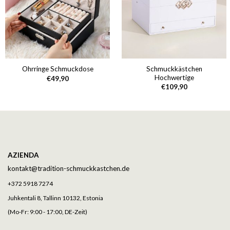
Schmuckkästchen
Ohrringe Schmuckdose
Hochwertige
€
49,90
€
109,90
AZIENDA
kontakt@tradition-schmuckkastchen.de
+372 5918 7274
Juhkentali 8, Tallinn 10132, Estonia
(Mo-Fr: 9:00 - 17:00, DE-Zeit)