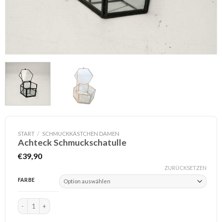
START
/
SCHMUCKKÄSTCHEN DAMEN
Achteck Schmuckschatulle
€
39,90
ZURÜCKSETZEN
FARBE
Achteck Schmuckschatulle Menge